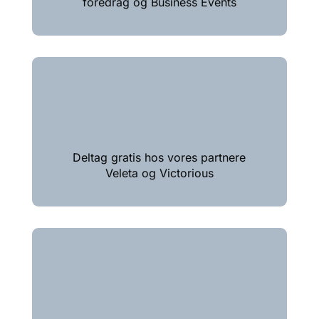
foredrag og Business Events
Deltag gratis hos vores partnere
Veleta og Victorious