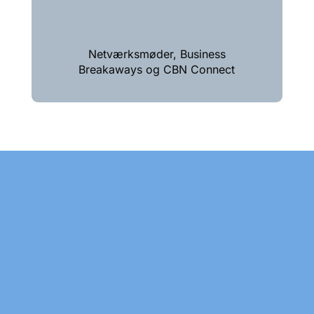
Netværksmøder, Business
Breakaways og CBN Connect