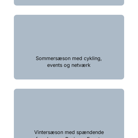
Sommersæson med cykling,
events og netværk
Vintersæson med spændende