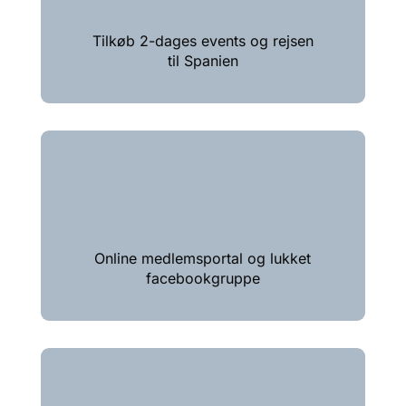
Tilkøb 2-dages events og rejsen
til Spanien
Online medlemsportal og lukket
facebookgruppe