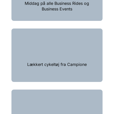
Middag på alle Business Rides og
Business Events
Lækkert cykeltøj fra Campione