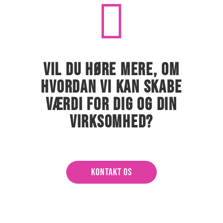

VIL DU HØRE MERE, OM
HVORDAN VI KAN SKABE
VÆRDI FOR DIG OG DIN
VIRKSOMHED?
KONTAKT OS