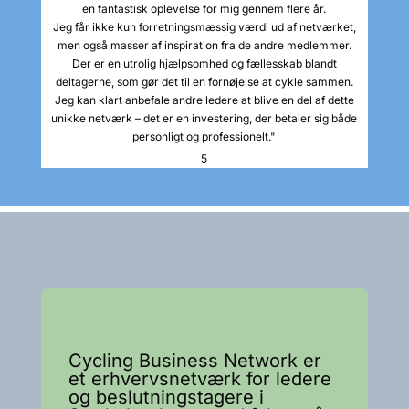
en fantastisk oplevelse for mig gennem flere år.
Jeg får ikke kun forretningsmæssig værdi ud af netværket,
men også masser af inspiration fra de andre medlemmer.
Der er en utrolig hjælpsomhed og fællesskab blandt
deltagerne, som gør det til en fornøjelse at cykle sammen.
Jeg kan klart anbefale andre ledere at blive en del af dette
unikke netværk – det er en investering, der betaler sig både
personligt og professionelt."
5
Cycling Business Network er
et erhvervsnetværk for ledere
og beslutningstagere i