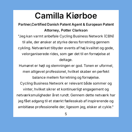
Camilla Kiørboe
Partner,
Certified Danish Patent Agent & European Patent
Attorney, Potter Clarkson
"Jeg kan varmt anbefale Cycling Business Network (CBN)
til alle, der ønsker at styrke deres forretning gennem
cykling. Netværket tilbyder events af høj kvalitet og gode,
velorganiserede rides, som gør det til en fornøjelse at
deltage.
Humøret er højt og stemningen er god. Tonen er uformel,
men alligevel professionel, hvilket skaber en perfekt
balance mellem forretning og fornøjelse.
Cycling Business Network er relevant både sommer og
vinter, hvilket sikrer et kontinuerligt engagement og
netværksmuligheder året rundt. Gennem dette netværk har
jeg fået adgang til et stærkt fællesskab af inspirerende og
ambitiøse professionelle der, ligesom jeg, elsker at cykle."
5