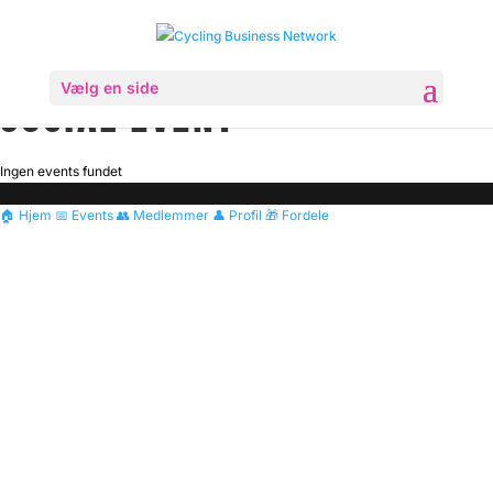
Vælg en side
SOCIAL EVENT
Ingen events fundet
🏠
Hjem
📅
Events
👥
Medlemmer
👤
Profil
🎁
Fordele