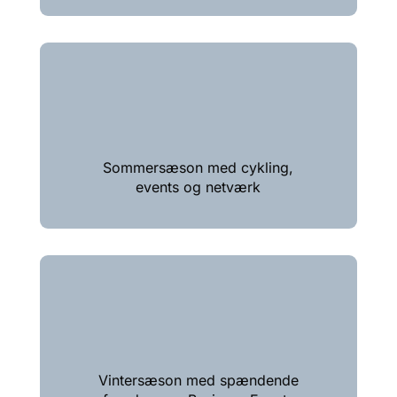
Sommersæson med cykling,
events og netværk
Vintersæson med spændende