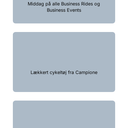
Middag på alle Business Rides og
Business Events
Lækkert cykeltøj fra Campione