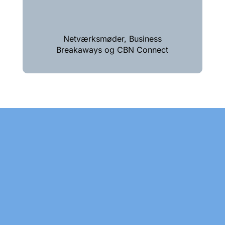
Netværksmøder, Business
Breakaways og CBN Connect