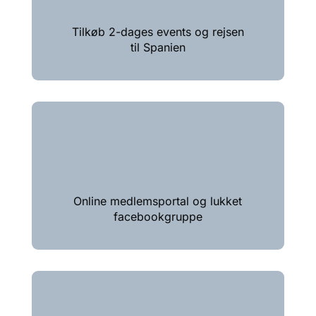
Tilkøb 2-dages events og rejsen
til Spanien
Online medlemsportal og lukket
facebookgruppe