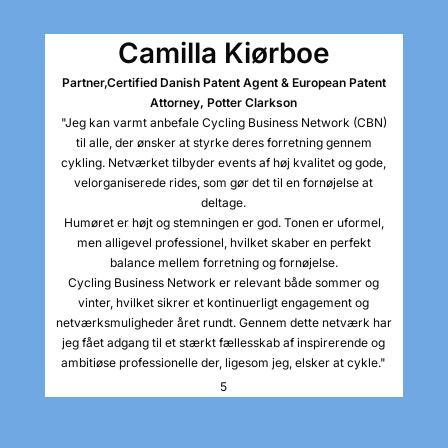
Camilla Kiørboe
Partner,
Certified Danish Patent Agent & European Patent
Attorney, Potter Clarkson
"Jeg kan varmt anbefale Cycling Business Network (CBN)
til alle, der ønsker at styrke deres forretning gennem
cykling. Netværket tilbyder events af høj kvalitet og gode,
velorganiserede rides, som gør det til en fornøjelse at
deltage.
Humøret er højt og stemningen er god. Tonen er uformel,
men alligevel professionel, hvilket skaber en perfekt
balance mellem forretning og fornøjelse.
Cycling Business Network er relevant både sommer og
vinter, hvilket sikrer et kontinuerligt engagement og
netværksmuligheder året rundt. Gennem dette netværk har
jeg fået adgang til et stærkt fællesskab af inspirerende og
ambitiøse professionelle der, ligesom jeg, elsker at cykle."
5