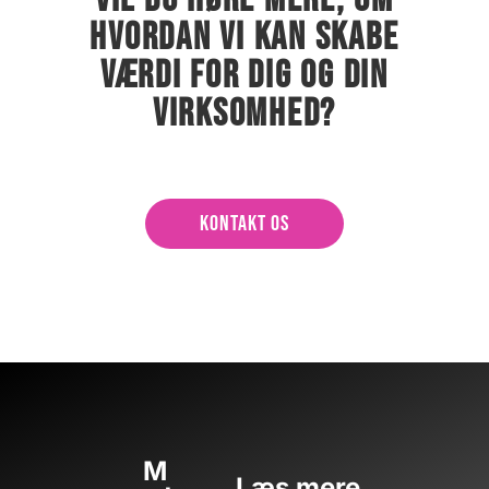
HVORDAN VI KAN SKABE
VÆRDI FOR DIG OG DIN
VIRKSOMHED?
KONTAKT OS
M
Læs mere