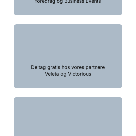
foredrag og Business Events
Deltag gratis hos vores partnere
Veleta og Victorious