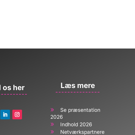
Læs mere
 os her
»
Se præsentation
2026
»
Indhold 2026
»
Netværkspartnere