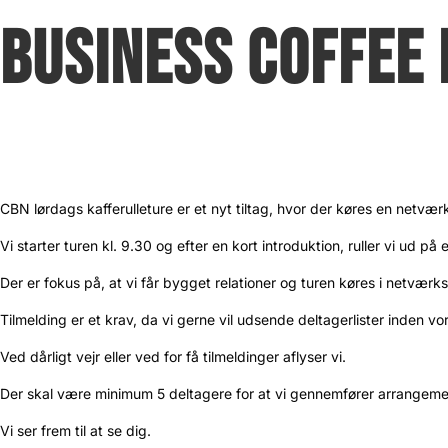
BUSINESS COFFEE 
VELKOMMEN TIL CBN LØRD
CBN lørdags kafferulleture er et nyt tiltag, hvor der køres en netvær
Vi starter turen kl. 9.30 og efter en kort introduktion, ruller vi ud 
Der er fokus på, at vi får bygget relationer og turen køres i netværk
Tilmelding er et krav, da vi gerne vil udsende deltagerlister inden v
Ved dårligt vejr eller ved for få tilmeldinger aflyser vi.
Der skal være minimum 5 deltagere for at vi gennemfører arrangeme
Vi ser frem til at se dig.