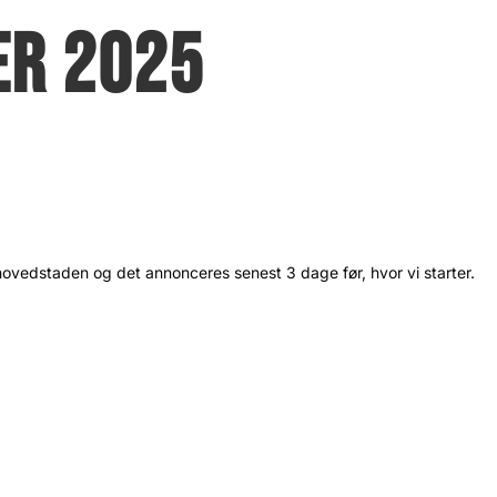
ER 2025
ng hovedstaden og det annonceres senest 3 dage før, hvor vi starter.