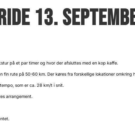
RIDE 13. SEPTEMB
AGSRIDE
kstur på et par timer og hvor der afsluttes med en kop kaffe.
på en fin rute på 50-60 km. Der køres fra forskellige lokationer omkri
stempo, som er ca. 28 km/t i snit.
ores arrangement.
ntet.