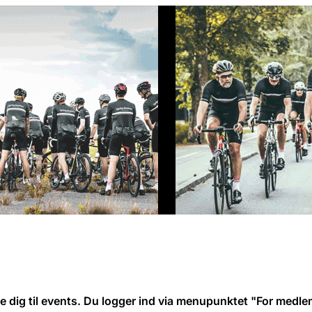
de dig til events. Du logger ind via menupunktet "For medlem