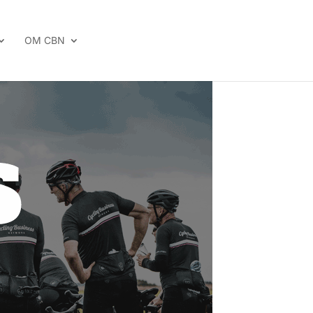
OM CBN