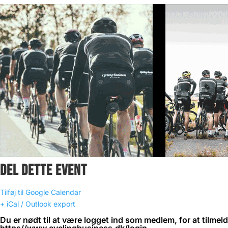
DEL DETTE EVENT
Tilføj til Google Calendar
+ iCal / Outlook export
Du er nødt til at være logget ind som medlem, for at tilmel