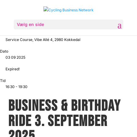
Vælg en side
Sted
Service Course, Vibe Allé 4, 2980 Kokkedal
Dato
03 09 2025
Expired!
Tid
16:30 - 19:30
BUSINESS & BIRTHDAY
RIDE 3. SEPTEMBER
2025