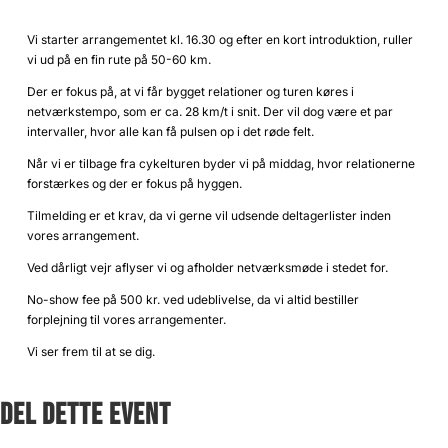
Vi starter arrangementet kl. 16.30 og efter en kort introduktion, ruller
vi ud på en fin rute på 50-60 km.
Der er fokus på, at vi får bygget relationer og turen køres i
netværkstempo, som er ca. 28 km/t i snit. Der vil dog være et par
intervaller, hvor alle kan få pulsen op i det røde felt.
Når vi er tilbage fra cykelturen byder vi på middag, hvor relationerne
forstærkes og der er fokus på hyggen.
Tilmelding er et krav, da vi gerne vil udsende deltagerlister inden
vores arrangement.
Ved dårligt vejr aflyser vi og afholder netværksmøde i stedet for.
No-show fee på 500 kr. ved udeblivelse, da vi altid bestiller
forplejning til vores arrangementer.
Vi ser frem til at se dig.
DEL DETTE EVENT