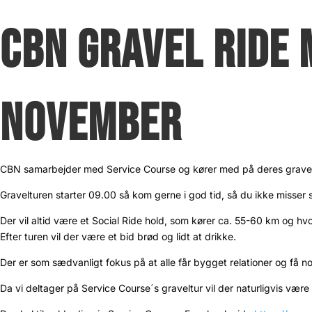
CBN GRAVEL RIDE 
NOVEMBER
CBN samarbejder med Service Course og kører med på deres gravelt
Gravelturen starter 09.00 så kom gerne i god tid, så du ikke misser s
Der vil altid være et Social Ride hold, som kører ca. 55-60 km og h
Efter turen vil der være et bid brød og lidt at drikke.
Der er som sædvanligt fokus på at alle får bygget relationer og få no
Da vi deltager på Service Course´s graveltur vil der naturligvis væ