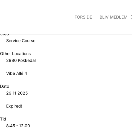
FORSIDE
BLIV MEDLEM
Sted
Service Course
Other Locations
2980 Kokkedal
Vibe Allé 4
Dato
29 11 2025
Expired!
Tid
8:45 - 12:00