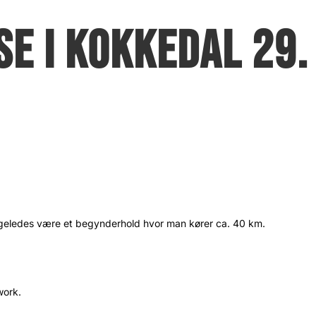
SE I KOKKEDAL 29.
r ligeledes være et begynderhold hvor man kører ca. 40 km.
work.