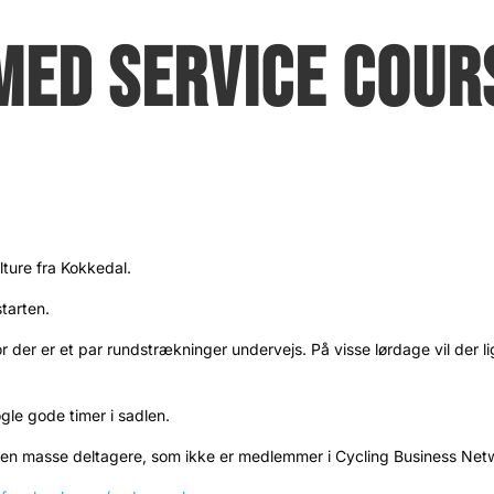
MED SERVICE COUR
ure fra Kokkedal.
tarten.
vor der er et par rundstrækninger undervejs. På visse lørdage vil de
gle gode timer i sadlen.
re en masse deltagere, som ikke er medlemmer i Cycling Business Net