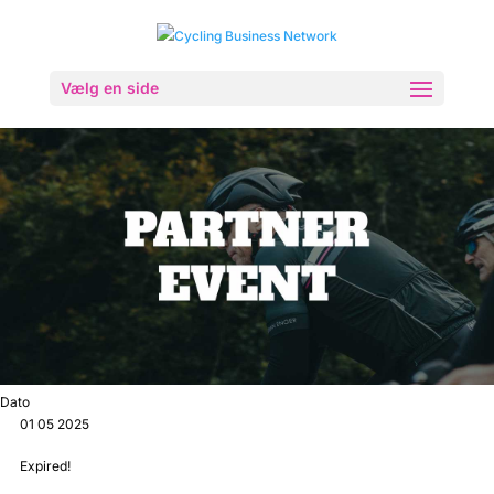
Vælg en side
Dato
01 05 2025
Expired!