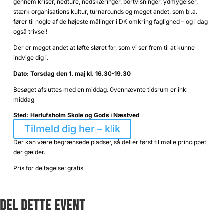
gennem kriser, nedture, nedskæringer, bortvisninger, ydmygelser,
stærk organisations kultur, turnarounds og meget andet, som bl.a.
fører til nogle af de højeste målinger i DK omkring faglighed – og i dag
også trivsel!
Der er meget andet at løfte sløret for, som vi ser frem til at kunne
indvige dig i.
Dato: Torsdag den 1. maj kl. 16.30-19.30
Besøget afsluttes med en middag. Ovennævnte tidsrum er inkl
middag
Sted: Herlufsholm Skole og Gods i Næstved
Tilmeld dig her – klik
Der kan være begrænsede pladser, så det er først til mølle princippet
der gælder.
Pris for deltagelse: gratis
DEL DETTE EVENT